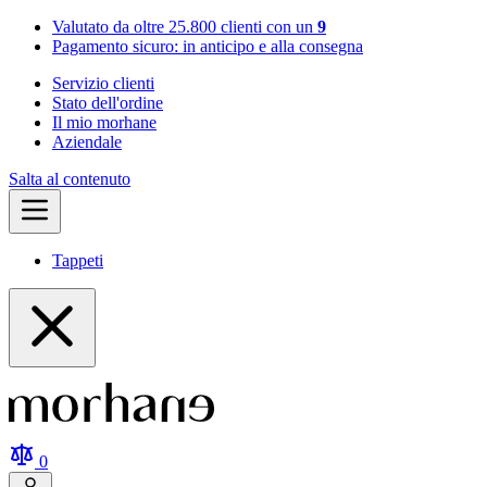
Valutato da oltre 25.800 clienti con un
9
Pagamento sicuro: in anticipo e alla consegna
Servizio clienti
Stato dell'ordine
Il mio morhane
Aziendale
Salta al contenuto
Tappeti
0