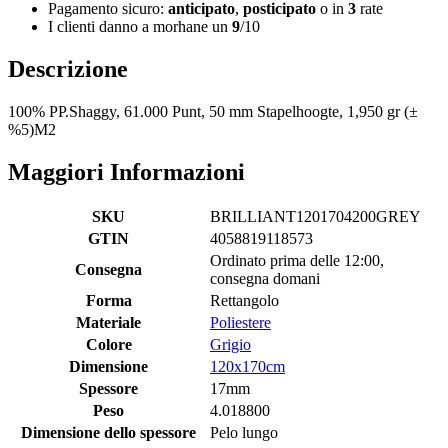
Pagamento sicuro:
anticipato
,
posticipato
o in
3
rate
I clienti danno a morhane un
9
/10
Descrizione
100% PP.Shaggy, 61.000 Punt, 50 mm Stapelhoogte, 1,950 gr (±
%5)M2
Maggiori Informazioni
SKU
BRILLIANT1201704200GREY
GTIN
4058819118573
Ordinato prima delle 12:00,
Consegna
consegna domani
Forma
Rettangolo
Materiale
Poliestere
Colore
Grigio
Dimensione
120x170cm
Spessore
17mm
Peso
4.018800
Dimensione dello spessore
Pelo lungo