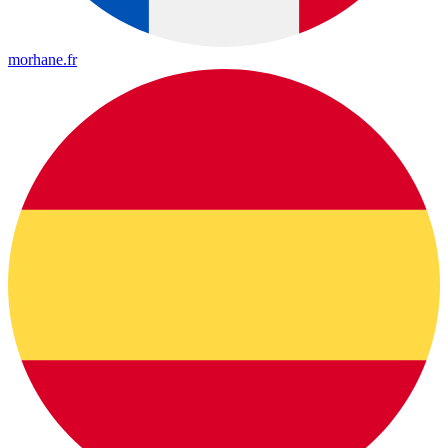
morhane.fr