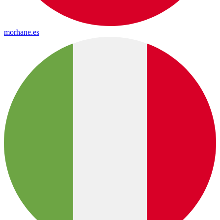
morhane.es