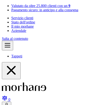
Valutato da oltre 25.800 clienti con un
9
Pagamento sicuro: in anticipo e alla consegna
Servizio clienti
Stato dell'ordine
Il mio morhane
Aziendale
Salta al contenuto
Tappeti
0