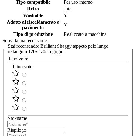
Tipo compatibile
Per uso interno
Retro
Jute
Washable
Y
Adatto al riscaldamento a
Y
pavimento
Tipo di produzione
Realizzato a macchina
Scrivi la tua recensione
Stai recensendo:
Brilliant Shaggy tappeto pelo lungo
rettangolo 120x170cm grigio
Il tuo voto:
Il tuo voto:
Nickname
Riepilogo