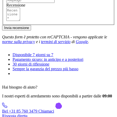
Recensione
Invia recensione
Questo form è protetto con reCAPTCHA - vengono applicate le
norme sulla privacy
e i
termini di servizio
di
Google
.
Disponibile 7 giorni su 7
Pagamento sicuro: in anticipo e a posteriori
30 giorni di riflessione
Sempre la garanzia del prezzo più basso
Hai bisogno di aiuto?
I nostri esperti di arredamento sono disponibili a partire dalle
09:00
Bel +31 85 760 3479
Chiamaci
Risposta diretta